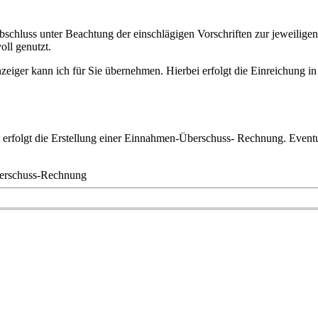
bschluss unter Beachtung der einschlägigen Vorschriften zur jeweilige
ll genutzt.
eiger kann ich für Sie übernehmen. Hierbei erfolgt die Einreichung i
ht erfolgt die Erstellung einer Einnahmen-Überschuss- Rechnung. Even