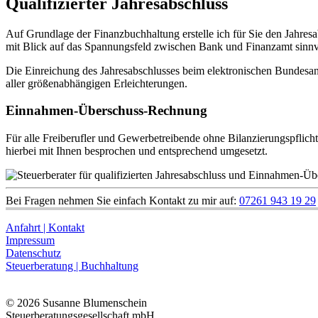
Qualifizierter Jahresabschluss
Auf Grundlage der Finanzbuchhaltung erstelle ich für Sie den Jahresa
mit Blick auf das Spannungsfeld zwischen Bank und Finanzamt sinnvo
Die Einreichung des Jahresabschlusses beim elektronischen Bundesanz
aller größenabhängigen Erleichterungen.
Einnahmen-Überschuss-Rechnung
Für alle Freiberufler und Gewerbetreibende ohne Bilanzierungspflic
hierbei mit Ihnen besprochen und entsprechend umgesetzt.
Bei Fragen nehmen Sie einfach Kontakt zu mir auf:
07261 943 19 29
Anfahrt | Kontakt
Impressum
Datenschutz
Steuerberatung | Buchhaltung
© 2026 Susanne Blumenschein
Steuerberatungsgesellschaft mbH