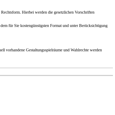
n Rechtsform. Hierbei werden die gesetzlichen Vorschriften
n dem für Sie kostengünstigsten Format und unter Berücksichtigung
tuell vorhandene Gestaltungsspielräume und Wahlrechte werden