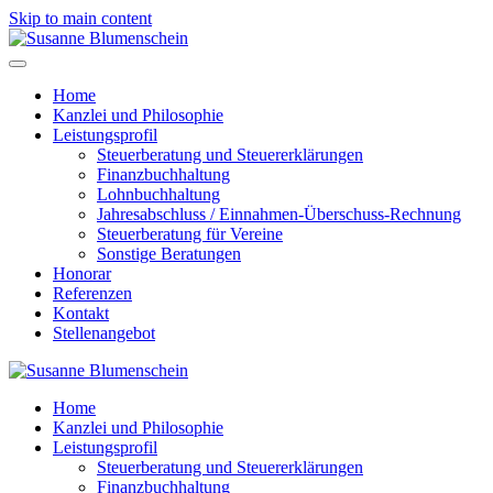
Skip to main content
Home
Kanzlei und Philosophie
Leistungsprofil
Steuerberatung und Steuererklärungen
Finanzbuchhaltung
Lohnbuchhaltung
Jahresabschluss / Einnahmen-Überschuss-Rechnung
Steuerberatung für Vereine
Sonstige Beratungen
Honorar
Referenzen
Kontakt
Stellenangebot
Home
Kanzlei und Philosophie
Leistungsprofil
Steuerberatung und Steuererklärungen
Finanzbuchhaltung